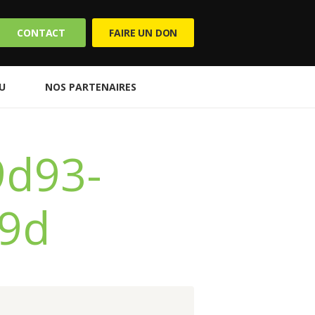
CONTACT
FAIRE UN DON
EU
NOS PARTENAIRES
9d93-
9d