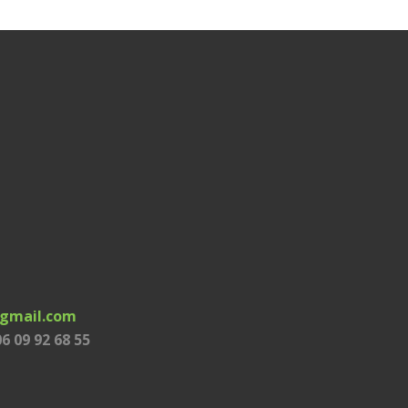
@gmail.com
 06 09 92 68 55