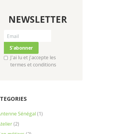
NEWSLETTER
Next item
...
J'ai lu et j'accepte les
termes et conditions
TEGORIES
Antenne Sénégal
(1)
telier
(2)