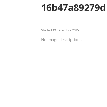
16b47a89279d
Started
19 décembre 2025
No image description ...