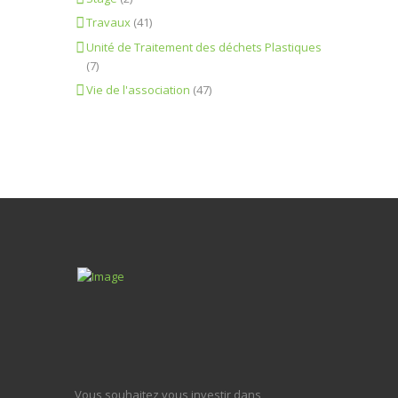
Travaux
(41)
Unité de Traitement des déchets Plastiques
(7)
Vie de l'association
(47)
Vous souhaitez vous investir dans