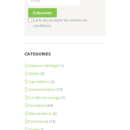
J'ai lu et j'accepte les termes et
conditions
CATEGORIES
Antenne Sénégal
(1)
Atelier
(2)
Cap métiers
(2)
Communication
(19)
Eco-lieu et voyage
(1)
Formation
(64)
Interventions
(5)
Partenariat
(14)
Stage
(2)