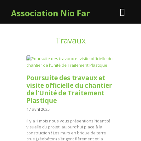
Association Nio Far
Travaux
Poursuite des travaux et
visite officielle du chantier
de l’Unité de Traitement
Plastique
17 avril 2025
Il y a 1 mois nous vous présentions l’identité
visuelle du projet, aujourd’hui place à la
construction ! Les murs en brique de terre
crue (géobéton) s’érigent fièrement et la