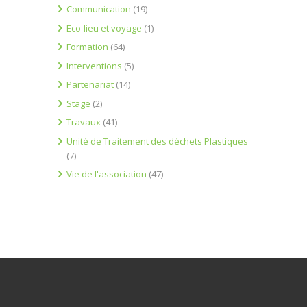
Communication
(19)
Eco-lieu et voyage
(1)
Formation
(64)
Interventions
(5)
Partenariat
(14)
Stage
(2)
Travaux
(41)
Unité de Traitement des déchets Plastiques
(7)
Vie de l'association
(47)