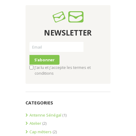
NEWSLETTER
J'ai lu et j'accepte les termes et
conditions
CATEGORIES
Antenne Sénégal
(1)
Atelier
(2)
Cap métiers
(2)