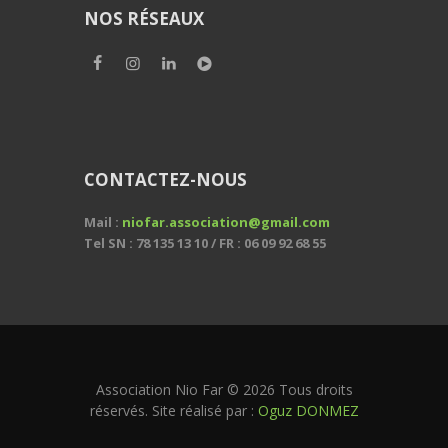
NOS RÉSEAUX
CONTACTEZ-NOUS
Mail :
niofar.association@gmail.com
Tel SN : 78 135 13 10 / FR : 06 09 92 68 55
Association Nio Far © 2026 Tous droits
réservés. Site réalisé par :
Oguz DONMEZ