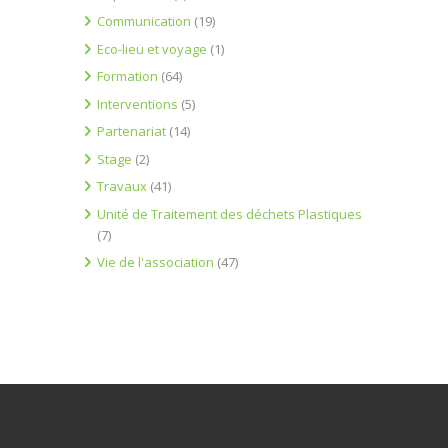
Communication
(19)
Eco-lieu et voyage
(1)
Formation
(64)
Interventions
(5)
Partenariat
(14)
Stage
(2)
Travaux
(41)
Unité de Traitement des déchets Plastiques
(7)
Vie de l'association
(47)