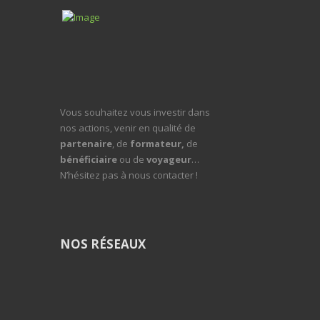
Vous souhaitez vous investir dans
nos actions, venir en qualité de
partenaire
, de
formateur,
de
bénéficiaire
ou de
voyageur
…
N’hésitez pas à nous contacter !
NOS RÉSEAUX