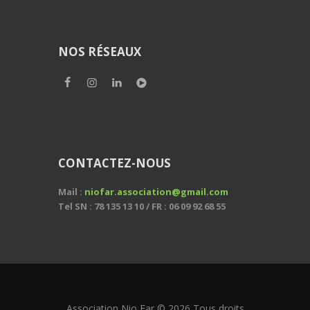
NOS RÉSEAUX
CONTACTEZ-NOUS
Mail :
niofar.association@gmail.com
Tel SN : 78 135 13 10 / FR : 06 09 92 68 55
Association Nio Far © 2026 Tous droits