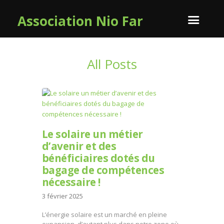
Association Nio Far
All Posts
Le solaire un métier
d’avenir et des
bénéficiaires dotés du
bagage de compétences
nécessaire !
3 février 2025
L’énergie solaire est un marché en pleine
expansion, d’autant plus dans notre zone où