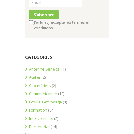
J'ai lu et j'accepte les termes et
conditions
CATEGORIES
Antenne Sénégal
(1)
Atelier
(2)
Cap métiers
(2)
Communication
(19)
Eco-lieu et voyage
(1)
Formation
(64)
Interventions
(5)
Partenariat
(14)