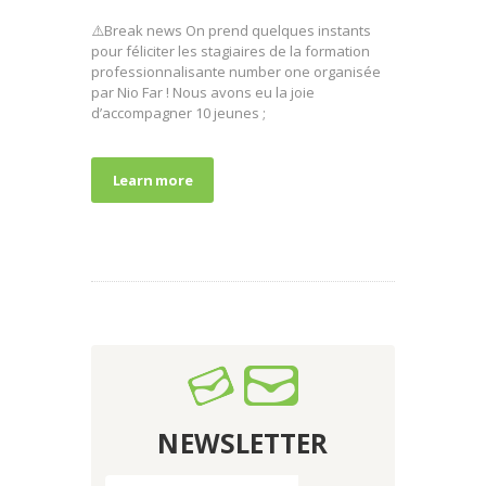
⚠️Break news On prend quelques instants
pour féliciter les stagiaires de la formation
professionnalisante number one organisée
par Nio Far ! Nous avons eu la joie
d’accompagner 10 jeunes ;
Learn more
NEWSLETTER