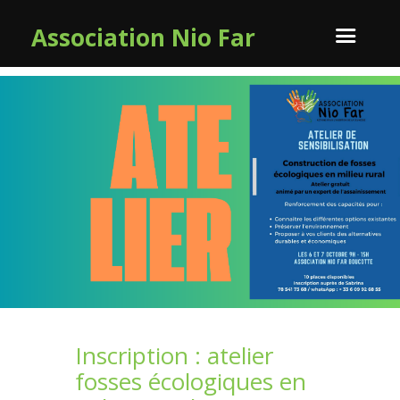
Association Nio Far
Inscription : atelier
fosses écologiques en