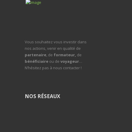
Vous souhaitez vous investir dans
nos actions, venir en qualité de
partenaire
, de
formateur,
de
bénéficiaire
ou de
voyageur
…
N’hésitez pas à nous contacter !
NOS RÉSEAUX