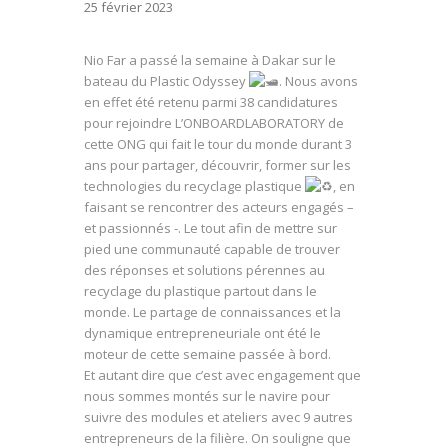
25 février 2023
Nio Far a passé la semaine à Dakar sur le
bateau du
Plastic Odyssey
. Nous avons
en effet été retenu parmi 38 candidatures
pour rejoindre L’ONBOARDLABORATORY de
cette ONG qui fait le tour du monde durant 3
ans pour partager, découvrir, former sur les
technologies du recyclage plastique
, en
faisant se rencontrer des acteurs engagés –
et passionnés -. Le tout afin de mettre sur
pied une communauté capable de trouver
des réponses et solutions pérennes au
recyclage du plastique partout dans le
monde. Le partage de connaissances et la
dynamique entrepreneuriale ont été le
moteur de cette semaine passée à bord.
Et autant dire que c’est avec engagement que
nous sommes montés sur le navire pour
suivre des modules et ateliers avec 9 autres
entrepreneurs de la filière. On souligne que