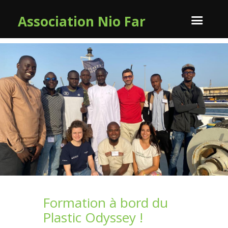
Association Nio Far
Formation à bord du
Plastic Odyssey !