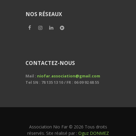
NOS RÉSEAUX
CONTACTEZ-NOUS
Mail :
niofar.association@gmail.com
Tel SN : 78 135 13 10 / FR : 06 09 92 68 55
Association Nio Far © 2026 Tous droits
réservés. Site réalisé par :
Oguz DONMEZ