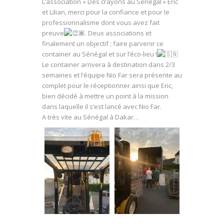
L’association « Des crayons au Sénégal » Eric
et Lilian, merci pour la confiance et pour le
professionnalisme dont vous avez fait
preuve
. Deux associations et
finalement un objectif ; faire parvenir ce
container au Sénégal et sur l’éco-lieu !
Le container arrivera à destination dans 2/3
semaines et l’équipe Nio Far sera présente au
complet pour le réceptionner ainsi que Eric,
bien décidé à mettre un point à la mission
dans laquelle il s’est lancé avec Nio Far.
A très vite au Sénégal à Dakar…