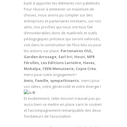
back à apporter les éléments non palettisés.
Pour réussir à emmener un maximum de
choses, nous avons pu compter sur des
entreprises et partenaires loiretains, sur nos
amis, nos proches qui nous ont tous fait
d’innombrables dons de matériels et outils
pédagogiques précieux qui seront valorisés,
soit dans la construction de l’éco-lieu ou pour
les actions sur place.
Partenaires OUL,
Garden Arrosage, Sarl Irri, Houri, MFR
Férolles, Les Editions Larivière, Havas,
Mobalpa, CEEN Menuiserie, Copie Créa
,
merci pour votre engagement !
Amis, famille, sympathisants
.. merci pour
vos idées, votre générosité et votre énergie !
Et évidemment, cette mission n’aurait pas pu
aussi bien se mettre en place sans le soutien
et l’accompagnement remarquable des deux
fondateurs de l’association