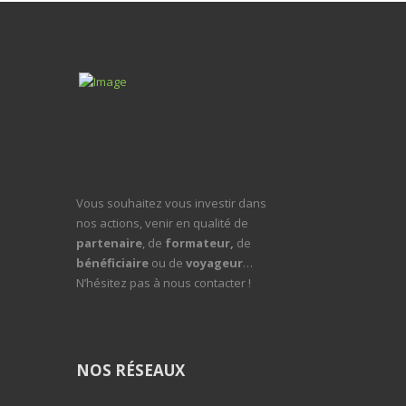
Vous souhaitez vous investir dans
nos actions, venir en qualité de
partenaire
, de
formateur,
de
bénéficiaire
ou de
voyageur
…
N’hésitez pas à nous contacter !
NOS RÉSEAUX