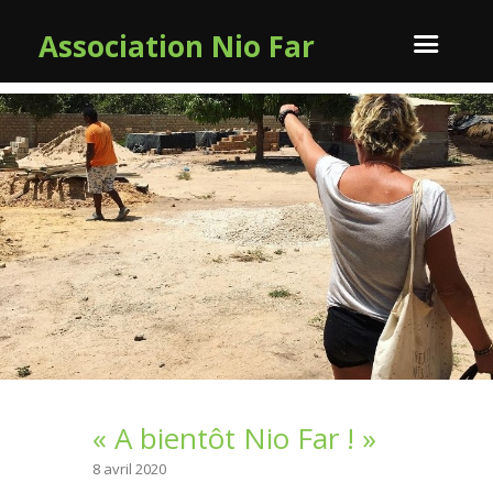
Association Nio Far
« A bientôt Nio Far ! »
8 avril 2020