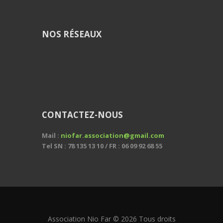
NOS RÉSEAUX
CONTACTEZ-NOUS
Mail :
niofar.association@gmail.com
Tel SN : 78 135 13 10 / FR : 06 09 92 68 55
Association Nio Far © 2026 Tous droits