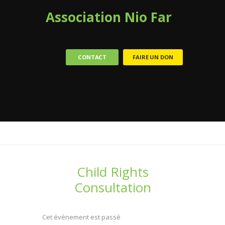
Association Nio Far
CONTACT
FAIRE UN DON
Child Rights
Consultation
Cet évènement est passé