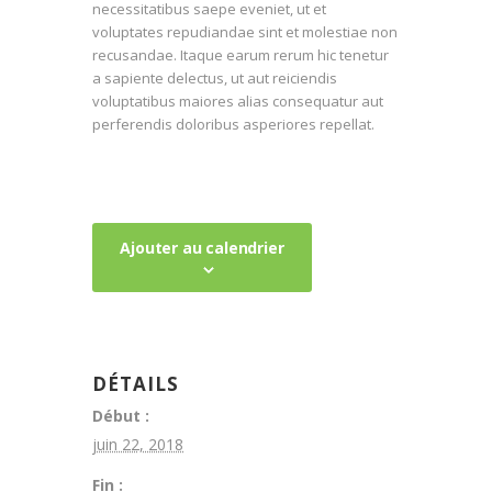
necessitatibus saepe eveniet, ut et
voluptates repudiandae sint et molestiae non
recusandae. Itaque earum rerum hic tenetur
a sapiente delectus, ut aut reiciendis
voluptatibus maiores alias consequatur aut
perferendis doloribus asperiores repellat.
Ajouter au calendrier
DÉTAILS
Début :
juin 22, 2018
Fin :