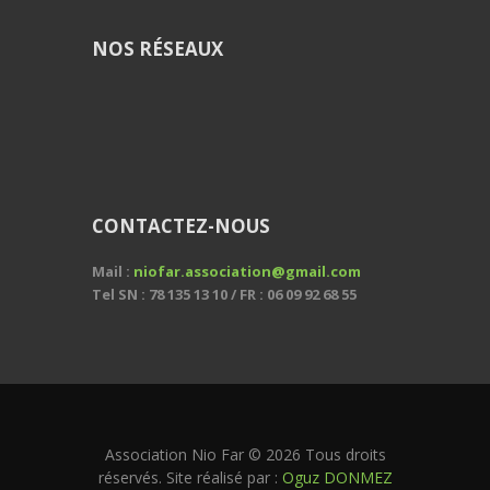
NOS RÉSEAUX
CONTACTEZ-NOUS
Mail :
niofar.association@gmail.com
Tel SN : 78 135 13 10 / FR : 06 09 92 68 55
Association Nio Far © 2026 Tous droits
réservés. Site réalisé par :
Oguz DONMEZ